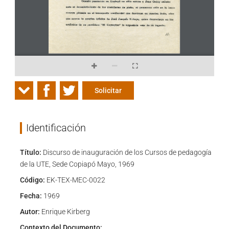
Solicitar
Identificación
Título:
Discurso de inauguración de los Cursos de pedagogía
de la UTE, Sede Copiapó Mayo, 1969
Código:
EK-TEX-MEC-0022
Fecha:
1969
Autor:
Enrique Kirberg
Contexto del Documento: