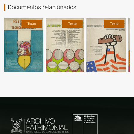
Documentos relacionados
Texto
Texto
Texto