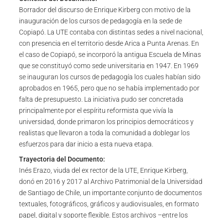
Borrador del discurso de Enrique Kirberg con motivo de la
inauguración de los cursos de pedagogía en la sede de
Copiapó. La UTE contaba con distintas sedes a nivel nacional,
con presencia en el territorio desde Arica a Punta Arenas. En
el caso de Copiapó, se incorporó la antigua Escuela de Minas
que se constituyó como sede universitaria en 1947. En 1969
se inauguran los cursos de pedagogía los cuales habían sido
aprobados en 1965, pero que no se había implementado por
falta de presupuesto. La iniciativa pudo ser concretada
principalmente por el espíritu reformista que vivía la
universidad, donde primaron los principios democráticos y
realistas que llevaron a toda la comunidad a doblegar los
esfuerzos para dar inicio a esta nueva etapa.
Trayectoria del Documento:
Inés Erazo, viuda del ex rector de la UTE, Enrique Kirberg,
donó en 2016 y 2017 al Archivo Patrimonial de la Universidad
de Santiago de Chile, un importante conjunto de documentos
textuales, fotográficos, gráficos y audiovisuales, en formato
papel, digital y soporte flexible. Estos archivos –entre los