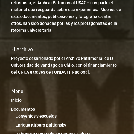
reformista, el Archivo Patrimonial USACH comparte el
material que resguarda sobre esa experiencia. Muchos de
estos documentos, publicaciones y fotografías, entre
otros, han sido donadas por las y los protagonistas de la
reforma universitaria.
El Archivo
Proyecto desarrollado por el Archivo Patrimonial de la
Universidad de Santiago de Chile, con el financiamiento
del CNCA a través de FONDART Nacional.
Menú
Inicio
Documentos
Convenios y escuelas
Enrique Kirberg Baltiansky
Reforma y rectorado de Enrique Kirberg