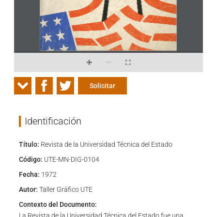
Solicitar
Identificación
Título:
Revista de la Universidad Técnica del Estado
Código:
UTE-MN-DIG-0104
Fecha:
1972
Autor:
Taller Gráfico UTE
Contexto del Documento:
La Revista de la Universidad Técnica del Estado fue una