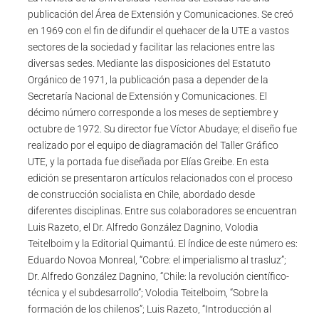
publicación del Área de Extensión y Comunicaciones. Se creó
en 1969 con el fin de difundir el quehacer de la UTE a vastos
sectores de la sociedad y facilitar las relaciones entre las
diversas sedes. Mediante las disposiciones del Estatuto
Orgánico de 1971, la publicación pasa a depender de la
Secretaría Nacional de Extensión y Comunicaciones. El
décimo número corresponde a los meses de septiembre y
octubre de 1972. Su director fue Víctor Abudaye; el diseño fue
realizado por el equipo de diagramación del Taller Gráfico
UTE, y la portada fue diseñada por Elías Greibe. En esta
edición se presentaron artículos relacionados con el proceso
de construcción socialista en Chile, abordado desde
diferentes disciplinas. Entre sus colaboradores se encuentran
Luis Razeto, el Dr. Alfredo González Dagnino, Volodia
Teitelboim y la Editorial Quimantú. El índice de este número es:
Eduardo Novoa Monreal, “Cobre: el imperialismo al trasluz”;
Dr. Alfredo González Dagnino, “Chile: la revolución científico-
técnica y el subdesarrollo”; Volodia Teitelboim, “Sobre la
formación de los chilenos”; Luis Razeto, “Introducción al