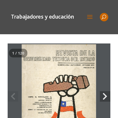
1 / 120