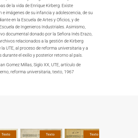
as de la vida de Enrique Kirberg. Existe
e imágenes de su infancia y adolescencia, de su
ante en la Escuela de Artes y Oficios, y de
 Escuela de Ingenieros Industriales. Asimismo,
rvo documental donado por la Señora Inés Erazo,
chivos relacionados a la gestión de Kirberg
la UTE, al proceso de reforma universitaria y a
 durante el exilio y posterior retorno al país.
n Gomez Millas, Siglo XX, UTE, artículo de
erno, reforma universitaria, texto, 1967
Texto
Texto
Texto
Te