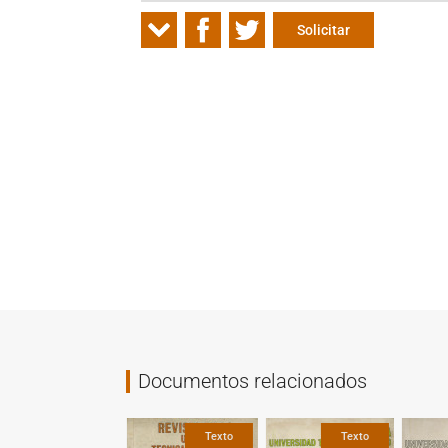
Solicitar
Documentos relacionados
Fotografía
Gráfica
Texto
Texto
Texto