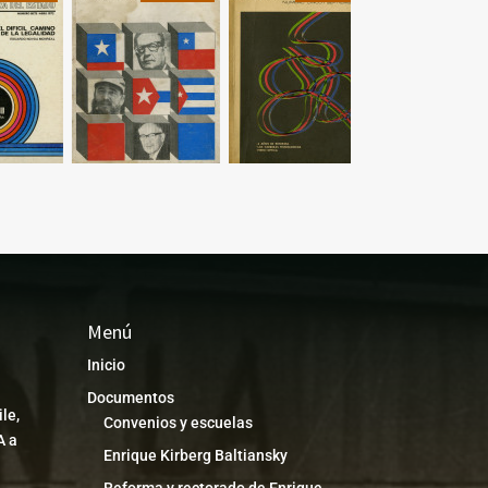
Menú
Inicio
Documentos
le,
Convenios y escuelas
A a
Enrique Kirberg Baltiansky
Reforma y rectorado de Enrique