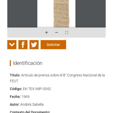
Solicitar
Identificación
Título:
Artículo de prensa sobre el 8° Congreso Nacional de la
FEUT
Código:
EK-TEX-IMP-0042
Fecha:
1969
Autor:
Andrés Sabella
Contexto del Documento: