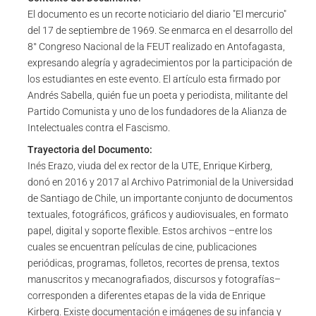
El documento es un recorte noticiario del diario "El mercurio"
del 17 de septiembre de 1969. Se enmarca en el desarrollo del
8° Congreso Nacional de la FEUT realizado en Antofagasta,
expresando alegría y agradecimientos por la participación de
los estudiantes en este evento. El artículo esta firmado por
Andrés Sabella, quién fue un poeta y periodista, militante del
Partido Comunista y uno de los fundadores de la Alianza de
Intelectuales contra el Fascismo.
Trayectoria del Documento:
Inés Erazo, viuda del ex rector de la UTE, Enrique Kirberg,
donó en 2016 y 2017 al Archivo Patrimonial de la Universidad
de Santiago de Chile, un importante conjunto de documentos
textuales, fotográficos, gráficos y audiovisuales, en formato
papel, digital y soporte flexible. Estos archivos –entre los
cuales se encuentran películas de cine, publicaciones
periódicas, programas, folletos, recortes de prensa, textos
manuscritos y mecanografiados, discursos y fotografías–
corresponden a diferentes etapas de la vida de Enrique
Kirberg. Existe documentación e imágenes de su infancia y