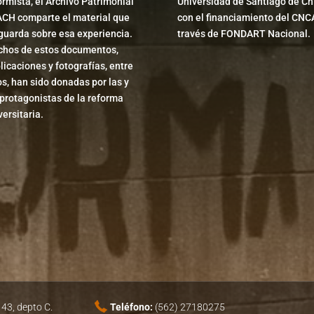
ormista, el Archivo Patrimonial
Universidad de Santiago de Chi
CH comparte el material que
con el financiamiento del CNC
guarda sobre esa experiencia.
través de FONDART Nacional.
hos de estos documentos,
licaciones y fotografías, entre
os, han sido donadas por las y
 protagonistas de la reforma
versitaria.
43, depto C.
Teléfono:
(562) 27180275