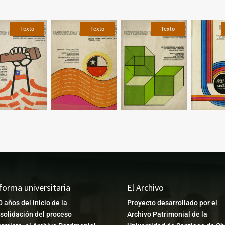
Texto
Texto
Texto
forma universitaria
El Archivo
0 años del inicio de la
Proyecto desarrollado por el
solidación del proceso
Archivo Patrimonial de la