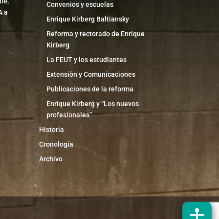
le,
Convenios y escuelas
A a
Enrique Kirberg Baltiansky
Reforma y rectorado de Enrique
Kirberg
La FEUT y los estudiantes
Extensión y Comunicaciones
Publicaciones de la reforma
Enrique Kirberg y “Los nuevos
profesionales”
Historia
Cronología
Archivo