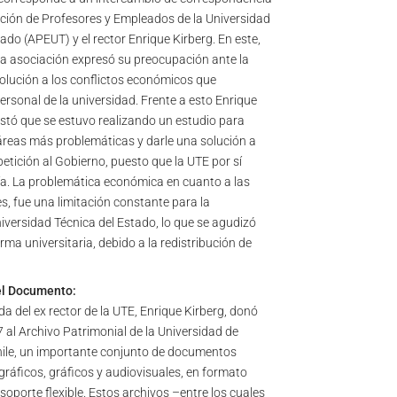
ación de Profesores y Empleados de la Universidad
ado (APEUT) y el rector Enrique Kirberg. En este,
e la asociación expresó su preocupación ante la
olución a los conflictos económicos que
ersonal de la universidad. Frente a esto Enrique
stó que se estuvo realizando un estudio para
s áreas más problemáticas y darle una solución a
etición al Gobierno, puesto que la UTE por sí
a. La problemática económica en cuanto a las
, fue una limitación constante para la
iversidad Técnica del Estado, lo que se agudizó
rma universitaria, debido a la redistribución de
el Documento:
da del ex rector de la UTE, Enrique Kirberg, donó
 al Archivo Patrimonial de la Universidad de
ile, un importante conjunto de documentos
gráficos, gráficos y audiovisuales, en formato
y soporte flexible. Estos archivos –entre los cuales