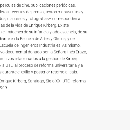
elículas de cine, publicaciones periódicas,
letos, recortes de prensa, textos manuscritos y
os, discursos y fotografías– corresponden a
as de la vida de Enrique Kirberg. Existe
e imágenes de su infancia y adolescencia, de su
ante en la Escuela de Artes y Oficios, y de
 Escuela de Ingenieros Industriales. Asimismo,
rvo documental donado por la Señora Inés Erazo,
chivos relacionados a la gestión de Kirberg
la UTE, al proceso de reforma universitaria y a
 durante el exilio y posterior retorno al país.
nrique Kirberg, Santiago, Siglo XX, UTE, reforma
1969