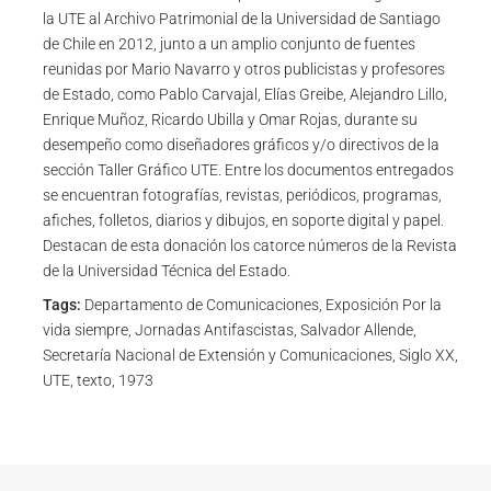
la UTE al Archivo Patrimonial de la Universidad de Santiago
de Chile en 2012, junto a un amplio conjunto de fuentes
reunidas por Mario Navarro y otros publicistas y profesores
de Estado, como Pablo Carvajal, Elías Greibe, Alejandro Lillo,
Enrique Muñoz, Ricardo Ubilla y Omar Rojas, durante su
desempeño como diseñadores gráficos y/o directivos de la
sección Taller Gráfico UTE. Entre los documentos entregados
se encuentran fotografías, revistas, periódicos, programas,
afiches, folletos, diarios y dibujos, en soporte digital y papel.
Destacan de esta donación los catorce números de la Revista
de la Universidad Técnica del Estado.
Tags:
Departamento de Comunicaciones, Exposición Por la
vida siempre, Jornadas Antifascistas, Salvador Allende,
Secretaría Nacional de Extensión y Comunicaciones, Siglo XX,
UTE, texto, 1973