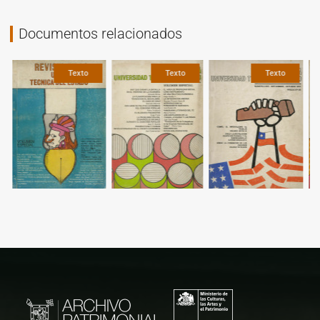
Documentos relacionados
Texto
Texto
Texto