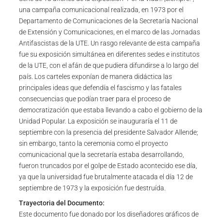
una campaña comunicacional realizada, en 1973 por el
Departamento de Comunicaciones de la Secretaría Nacional
de Extensión y Comunicaciones, en el marco de las Jornadas
Antifascistas de la UTE. Un rasgo relevante de esta campaña
fue su exposición simultánea en diferentes sedes e institutos
de la UTE, con el afán de que pudiera difundirse a lo largo del
país. Los carteles exponían de manera didáctica las
principales ideas que defendía el fascismo y las fatales
consecuencias que podían traer para el proceso de
democratización que estaba llevando a cabo el gobierno de la
Unidad Popular. La exposición se inauguraría el 11 de
septiembre con la presencia del presidente Salvador Allende;
sin embargo, tanto la ceremonia como el proyecto
comunicacional que la secretaría estaba desarrollando,
fueron truncados por el golpe de Estado acontecido ese día,
ya que la universidad fue brutalmente atacada el día 12 de
septiembre de 1973 y la exposición fue destruída.
Trayectoria del Documento:
Este documento fue donado por los diseñadores gráficos de