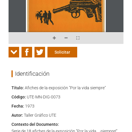
Solicitar
Identificación
Título:
Afiches de la exposición "Por la vida siempre"
Código:
UTE-MN-DIG-0073
Fecha:
1973
Autor:
Taller Gráfico UTE
Contexto del Documento:
Serie de 18 afiches de la exposición “Por la vida… ¡siempre!”,