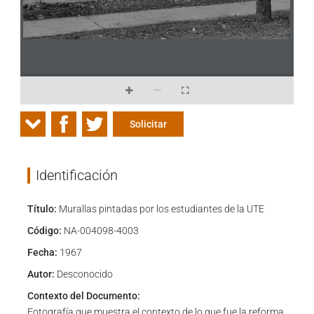
Solicitar
Identificación
Título:
Murallas pintadas por los estudiantes de la UTE
Código:
NA-004098-4003
Fecha:
1967
Autor:
Desconocido
Contexto del Documento:
Fotografía que muestra el contexto de lo que fue la reforma