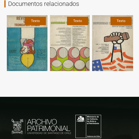
Documentos relacionados
Texto
Texto
Texto