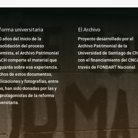
forma universitaria
El Archivo
0 años del inicio de la
Proyecto desarrollado por el
solidación del proceso
Archivo Patrimonial de la
ormista, el Archivo Patrimonial
Universidad de Santiago de Chi
CH comparte el material que
con el financiamiento del CNC
guarda sobre esa experiencia.
través de FONDART Nacional.
hos de estos documentos,
licaciones y fotografías, entre
os, han sido donadas por las y
 protagonistas de la reforma
versitaria.