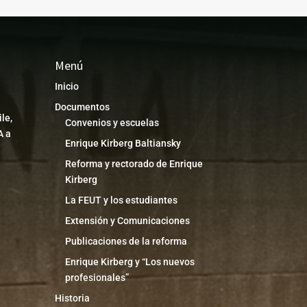
Menú
Inicio
Documentos
le,
Convenios y escuelas
A a
Enrique Kirberg Baltiansky
Reforma y rectorado de Enrique
Kirberg
La FEUT y los estudiantes
Extensión y Comunicaciones
Publicaciones de la reforma
Enrique Kirberg y “Los nuevos
profesionales”
Historia