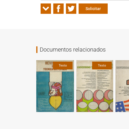
Solicitar
Documentos relacionados
Fotografía
Gráfica
Texto
Texto
Texto