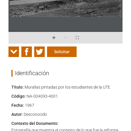
Solicitar
Identificación
Título:
Murallas pintadas por los estudiantes de la UTE
Código:
NA-004093-4001
Fecha:
1967
Autor:
Desconocido
Contexto del Documento:
Fotografía que muestra el contexto de lo que fue la reforma