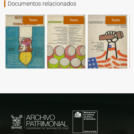
Documentos relacionados
Texto
Texto
Texto