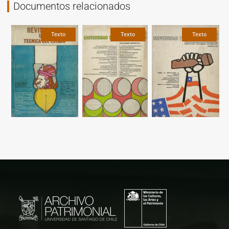
Documentos relacionados
Texto
Texto
Texto