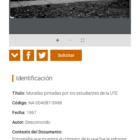
Solicitar
Identificación
Título:
Murallas pintadas por los estudiantes de la UTE
Código:
NA-004087-3998
Fecha:
1967
Autor:
Desconocido
Contexto del Documento:
Fotografía que muestra el contexto de lo que fue la reforma