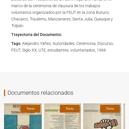
marco de la ceremonia de clausura de los trabajos
voluntarios organizados por la FEUT en la zona Butuco,
Chacaico, Traulemu, Manzanares, Santa Julia, Queuque y
Tolpán.
Trayectoria del Documento:
Tags:
Alejandro Yáñez, Autoridades, Ceremonia, Discurso,
FEUT, Siglo XX, UTE, estudiantes, voluntariados, 1966
Documentos relacionados
Texto
Texto
Texto