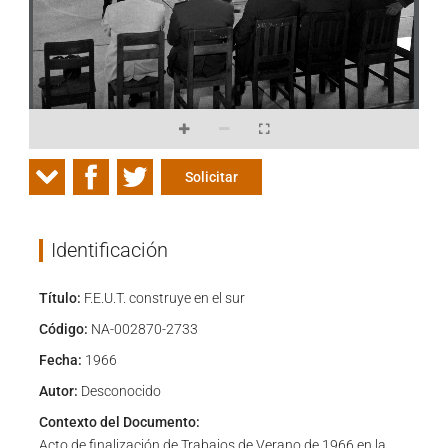
Solicitar
Identificación
Título:
F.E.U.T. construye en el sur
Código:
NA-002870-2733
Fecha:
1966
Autor:
Desconocido
Contexto del Documento:
Acto de finalización de Trabajos de Verano de 1966 en la