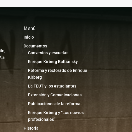
Menú
Inicio
Documentos
le,
Convenios y escuelas
A a
Enrique Kirberg Baltiansky
Reforma y rectorado de Enrique
Kirberg
La FEUT y los estudiantes
Extensión y Comunicaciones
Publicaciones de la reforma
Enrique Kirberg y “Los nuevos
profesionales”
Historia