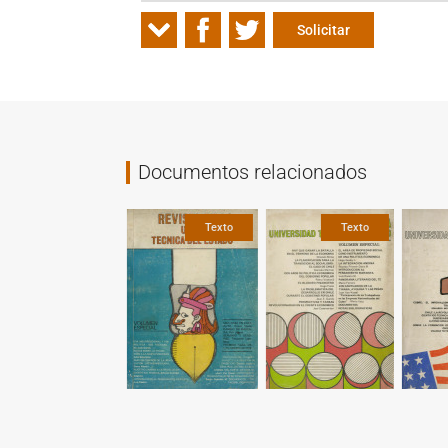
Solicitar
Documentos relacionados
Fotografía
Gráfica
Texto
Texto
Texto