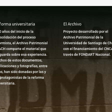
forma universitaria
El Archivo
0 años del inicio de la
Proyecto desarrollado por el
solidación del proceso
Archivo Patrimonial de la
ormista, el Archivo Patrimonial
Universidad de Santiago de Chi
CH comparte el material que
con el financiamiento del CNC
guarda sobre esa experiencia.
través de FONDART Nacional.
hos de estos documentos,
licaciones y fotografías, entre
os, han sido donadas por las y
 protagonistas de la reforma
versitaria.