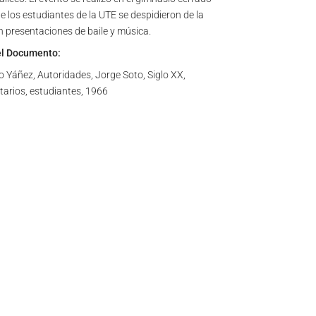
e los estudiantes de la UTE se despidieron de la
presentaciones de baile y música.
el Documento:
 Yáñez, Autoridades, Jorge Soto, Siglo XX,
tarios, estudiantes, 1966