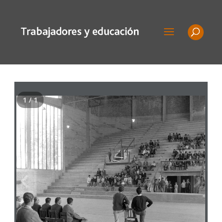
1 / 1