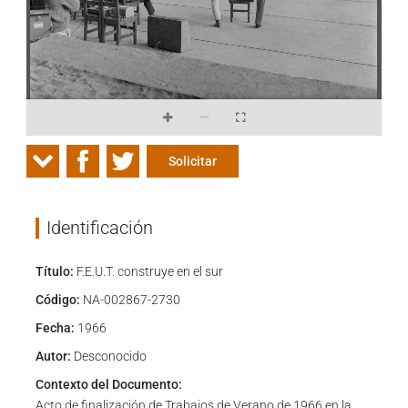
Solicitar
Identificación
Título:
F.E.U.T. construye en el sur
Código:
NA-002867-2730
Fecha:
1966
Autor:
Desconocido
Contexto del Documento:
Acto de finalización de Trabajos de Verano de 1966 en la