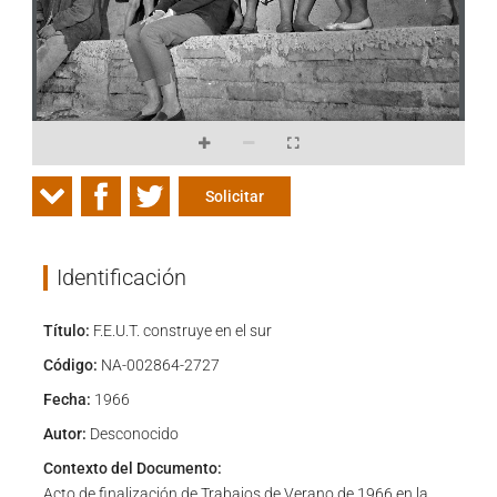
Solicitar
Identificación
Título:
F.E.U.T. construye en el sur
Código:
NA-002864-2727
Fecha:
1966
Autor:
Desconocido
Contexto del Documento:
Acto de finalización de Trabajos de Verano de 1966 en la