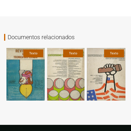
Documentos relacionados
Texto
Texto
Texto