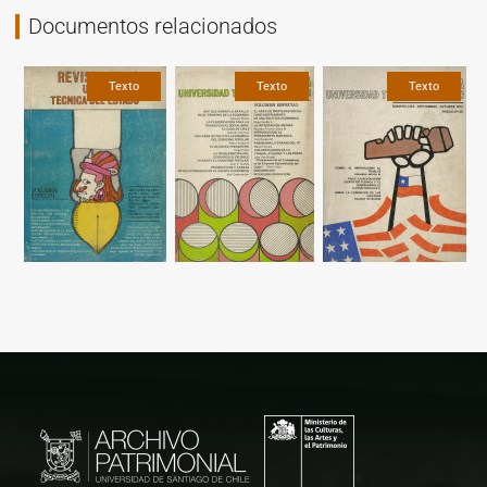
Documentos relacionados
Texto
Texto
Texto