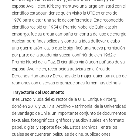
esposa Ava Helen. Kirberg mantuvo una larga amistad con el
científico estadounidense quién visitó la UTE en enero de
1970 para dictar una serie de conferencias. Este reconocido
científico recibió en 1954 el Premio Nobel de Química; sin
embargo, fue su ardua campaña en contra del uso de energía
nuclear para fines bélicos, y contra la idea de llevar a cabo
una guerra atómica, lo que le significó una nueva premiación
por parte de la academia sueca, confiriéndole en 1962 el
Premio Nobel de la Paz. El científico viajó acompañado de su
esposa, Ava Helen, reconocida activista en el área de
Derechos Humanos y Derechos de la mujer, quien participó de
reuniones con diversas organizaciones femeninas del país.
Trayectoria del Documento:
Inés Erazo, viuda del ex rector de la UTE, Enrique Kirberg,
donó en 2016 y 2017 al Archivo Patrimonial de la Universidad
de Santiago de Chile, un importante conjunto de documentos
textuales, fotográficos, gráficos y audiovisuales, en formato
papel, digital y soporte flexible. Estos archivos –entre los
cuales se encuentran películas de cine, publicaciones