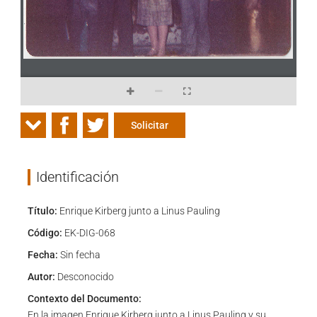
Solicitar
Identificación
Título:
Enrique Kirberg junto a Linus Pauling
Código:
EK-DIG-068
Fecha:
Sin fecha
Autor:
Desconocido
Contexto del Documento:
En la imagen Enrique Kirberg junto a Linus Pauling y su