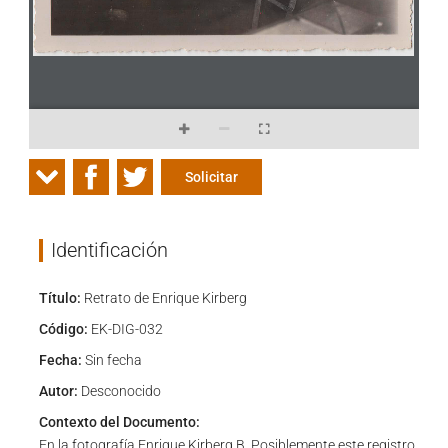
Solicitar
Identificación
Título:
Retrato de Enrique Kirberg
Código:
EK-DIG-032
Fecha:
Sin fecha
Autor:
Desconocido
Contexto del Documento:
En la fotografía Enrique Kirberg B. Posiblemente este registro