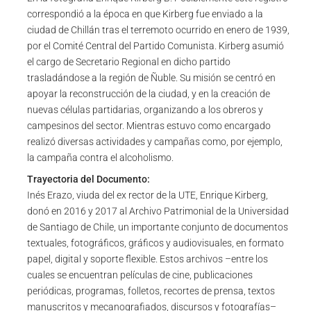
correspondió a la época en que Kirberg fue enviado a la
ciudad de Chillán tras el terremoto ocurrido en enero de 1939,
por el Comité Central del Partido Comunista. Kirberg asumió
el cargo de Secretario Regional en dicho partido
trasladándose a la región de Ñuble. Su misión se centró en
apoyar la reconstrucción de la ciudad, y en la creación de
nuevas células partidarias, organizando a los obreros y
campesinos del sector. Mientras estuvo como encargado
realizó diversas actividades y campañas como, por ejemplo,
la campaña contra el alcoholismo.
Trayectoria del Documento:
Inés Erazo, viuda del ex rector de la UTE, Enrique Kirberg,
donó en 2016 y 2017 al Archivo Patrimonial de la Universidad
de Santiago de Chile, un importante conjunto de documentos
textuales, fotográficos, gráficos y audiovisuales, en formato
papel, digital y soporte flexible. Estos archivos –entre los
cuales se encuentran películas de cine, publicaciones
periódicas, programas, folletos, recortes de prensa, textos
manuscritos y mecanografiados, discursos y fotografías–